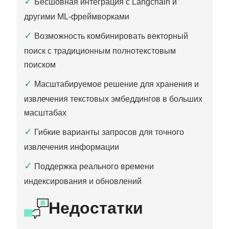
✓
Бесшовная интеграция с Langchain и
другими ML‑фреймворками
✓
Возможность комбинировать векторный
поиск с традиционным полнотекстовым
поиском
✓
Масштабируемое решение для хранения и
извлечения текстовых эмбеддингов в больших
масштабах
✓
Гибкие варианты запросов для точного
извлечения информации
✓
Поддержка реального времени
индексирования и обновлений
Недостатки