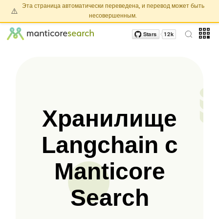
Эта страница автоматически переведена, и перевод может быть
⚠️
несовершенным.
Хранилище
Langchain с
Manticore
Search