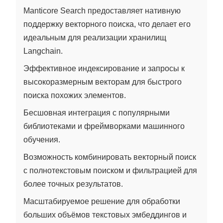
Manticore Search предоставляет нативную
поддержку векторного поиска, что делает его
идеальным для реализации хранилищ
Langchain.
Эффективное индексирование и запросы к
высокоразмерным векторам для быстрого
поиска похожих элементов.
Бесшовная интеграция с популярными
библиотеками и фреймворками машинного
обучения.
Возможность комбинировать векторный поиск
с полнотекстовым поиском и фильтрацией для
более точных результатов.
Масштабируемое решение для обработки
больших объёмов текстовых эмбеддингов и