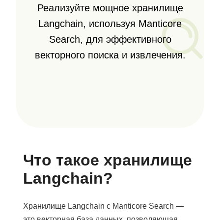
Реализуйте мощное хранилище
Langchain, используя Manticore
Search, для эффективного
векторного поиска и извлечения.
Что такое хранилище
Langchain?
Хранилище Langchain с Manticore Search —
это векторная база данных, позволяющая