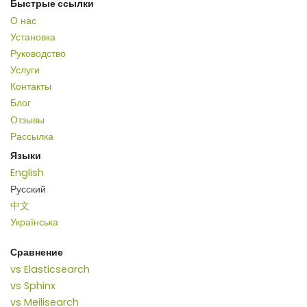
Быстрые ссылки
О нас
Установка
Руководство
Услуги
Контакты
Блог
Отзывы
Рассылка
Языки
English
Русский
中文
Українська
Сравнение
vs Elasticsearch
vs Sphinx
vs Meilisearch