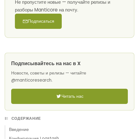
Не пропустите новые — получайте релизы и
разборы Manticore на почту.
Подписаться
Подписывайтесь на нас в X
Новости, советы и релизы — читайте
@manticoresearch.
Читать нас
СОДЕРЖАНИЕ
Введение
Конфигурация Logstash