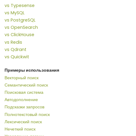
vs Typesense
vs MySQL
vs PostgreSQL
vs OpenSearch
vs ClickHouse
vs Redis
vs Qdrant
vs Quickwit
Примеры использования
Векторный поиск
Семантический поиск
Поисковая система
Автодополнение
Подсказки запросов
Полнотекстовый поиск
Лексический поиск
Нечеткий поиск