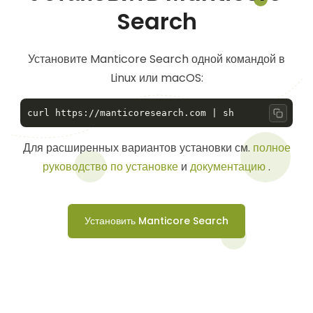
Search
Установите Manticore Search одной командой в
Linux или macOS:
Copy 
Для расширенных вариантов установки см.
полное
руководство по установке
и
документацию
.
Установить Manticore Search