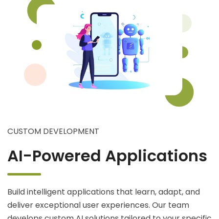
CUSTOM DEVELOPMENT
AI-Powered Applications
Build intelligent applications that learn, adapt, and
deliver exceptional user experiences. Our team
develops custom AI solutions tailored to your specific