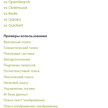
vs OpenSearch
vs ClickHouse
vs Redis
vs Qdrant
vs Quickwit
Примеры использования
Векторный поиск
Семантический поиск
Поисковая система
Автодополнение
Подсказки запросов
Полнотекстовый поиск
Лексический поиск
Нечеткий поиск
Управление логами
AI база данных
Поиск текст-изображение
Поиск изображение-изображение