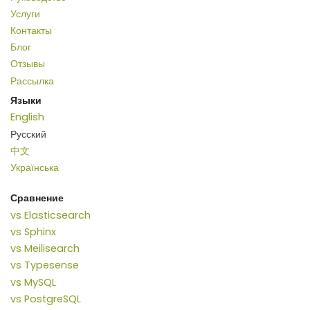
Услуги
Контакты
Блог
Отзывы
Рассылка
Языки
English
Русский
中文
Українська
Сравнение
vs Elasticsearch
vs Sphinx
vs Meilisearch
vs Typesense
vs MySQL
vs PostgreSQL